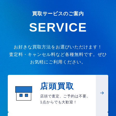
買取サービスのご案内
SERVICE
お好きな買取方法をお選びいただけます！
査定料・キャンセル料など各種無料です。ぜひ
お気軽にご利用ください。
店頭買取
店頭で査定、ご予約は不要。
1点からでも大歓迎！