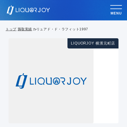
MENU
トップ
買取実績
カリュアド・ド・ラフィット1997
LIQUORJOY 横濱元町店