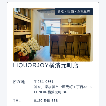
買取・販売・免税販売
LIQUORJOY横濱元町店
所在地
〒231-0861
神奈川県横浜市中区元町１丁目38−２
LENOIR横浜元町 3F
TEL
0120-548-658