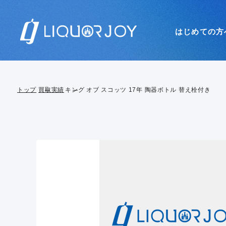
はじめての方
トップ
買取実績
キング オブ スコッツ 17年 陶器ボトル 替え栓付き