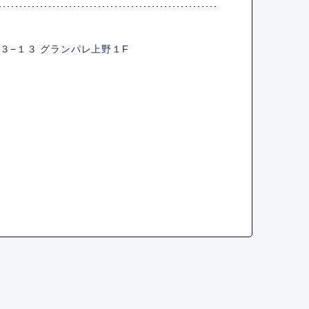
３−１３ グランパレ上野１F