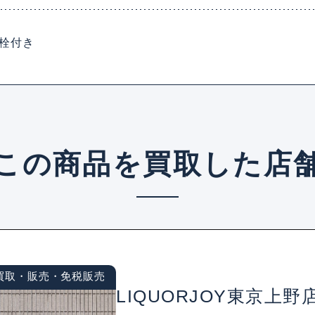
え栓付き
この商品を買取した店
買取・販売・免税販売
LIQUORJOY東京上野