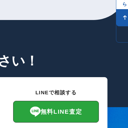
さい！
LINEで相談する
無料LINE査定