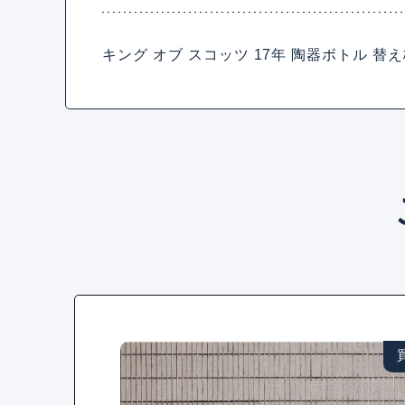
キング オブ スコッツ 17年 陶器ボトル 替