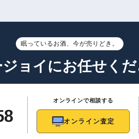
眠っているお酒、今が売りどき。
ージョイに
お任せくだ
オンラインで相談する
58
オンライン査定