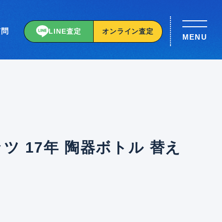
質問
LINE査定
オンライン査定
MENU
ツ 17年 陶器ボトル 替え