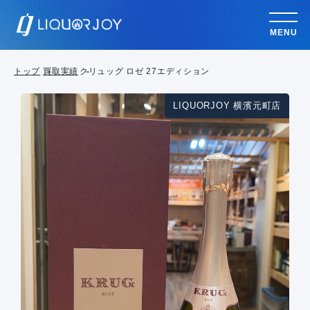
MENU
トップ
買取実績
クリュッグ ロゼ 27エディション
LIQUORJOY 横濱元町店