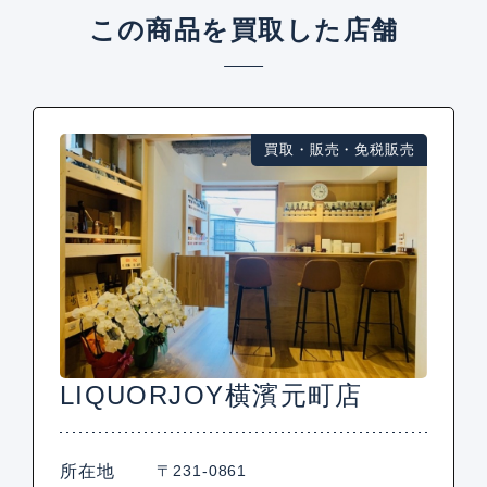
この商品を買取した店舗
買取・販売・免税販売
LIQUORJOY横濱元町店
所在地
〒231-0861