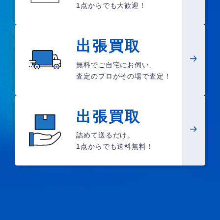
1点からでも大歓迎！
出張買取
無料でご自宅にお伺い、
査定のプロがその場で査定！
出張買取
詰めて送るだけ。
1点からでも送料無料！