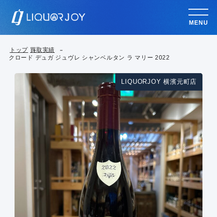
MENU
トップ
買取実績
クロード デュガ ジュヴレ シャンベルタン ラ マリー 2022
LIQUORJOY 横濱元町店