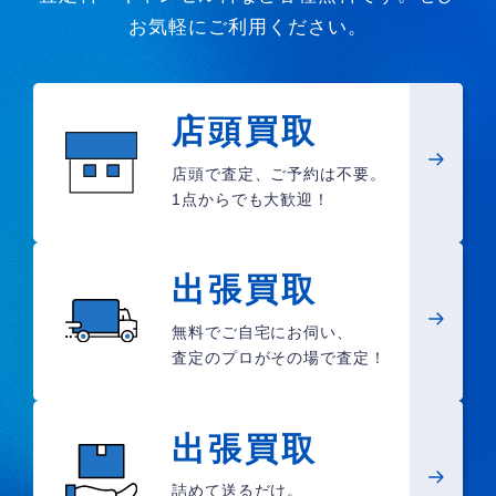
お気軽にご利用ください。
店頭買取
店頭で査定、ご予約は不要。
1点からでも大歓迎！
出張買取
無料でご自宅にお伺い、
査定のプロがその場で査定！
出張買取
詰めて送るだけ。