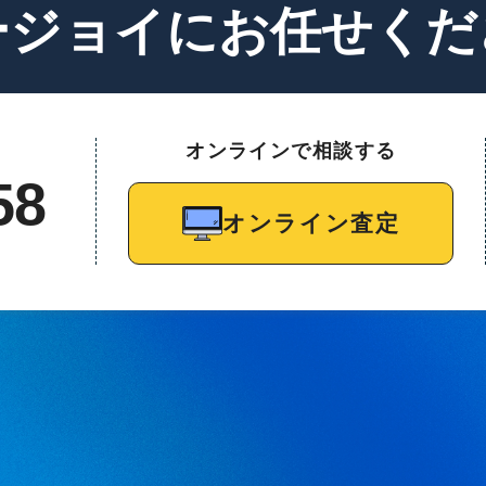
ージョイに
お任せくだ
オンラインで相談する
58
オンライン査定