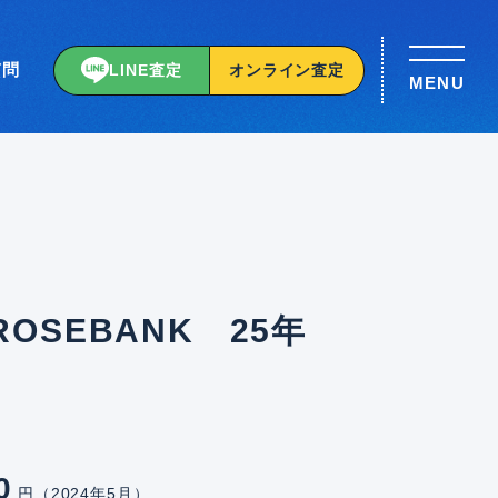
質問
LINE査定
オンライン査定
MENU
OSEBANK 25年
0
円（2024年5月）