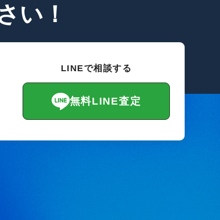
さい！
LINEで相談する
無料LINE査定