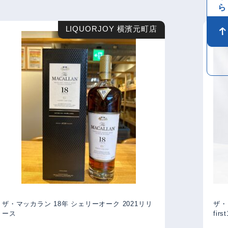
LIQUORJOY 横濱元町店
ザ・マッカラン 18年 シェリーオーク 2021リリ
ザ・
ース
fir