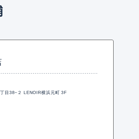
舗
店
38−２ LENOIR横浜元町 3F