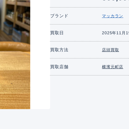
ブランド
マッカラン
買取日
2025年11月
買取方法
店頭買取
買取店舗
横濱元町店