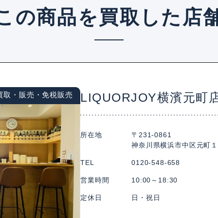
この商品を買取した店
買取・販売・免税販売
LIQUORJOY横濱元町
所在地
〒231-0861
神奈川県横浜市中区元町１丁目
TEL
0120-548-658
営業時間
10:00～18:30
定休日
日・祝日