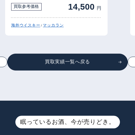
14,500
買取参考価格
円
海外ウイスキー
マッカラン
/
買取実績一覧へ戻る
眠っているお酒、今が売りどき。