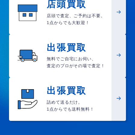
店頭買取
店頭で査定、ご予約は不要。
1点からでも大歓迎！
出張買取
無料でご自宅にお伺い、
査定のプロがその場で査定！
出張買取
詰めて送るだけ。
1点からでも送料無料！