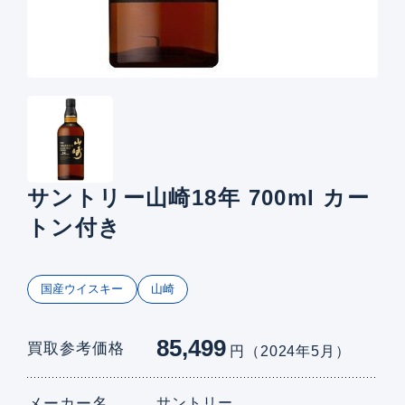
サントリー山崎18年 700ml カー
トン付き
国産ウイスキー
山崎
85,499
買取参考価格
円（2024年5月）
メーカー名
サントリー