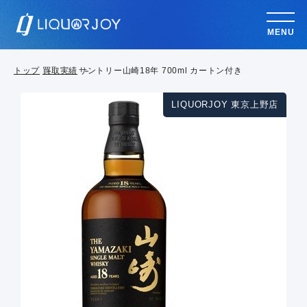
MENU
トップ
買取実績
サントリー山崎18年 700ml カートン付き
LIQUORJOY 東京上野店