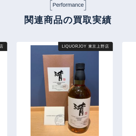
Performance
関連商品の買取実績
店
LIQUORJOY 東京上野店