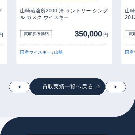
グ
山崎蒸溜所2000 清 サントリー シング
山崎
ル カスク ウイスキー
201
350,000
買取参考価格
買
円
円
国産ウイスキー
山崎
国産
/
買取実績一覧へ戻る