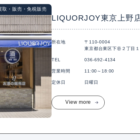
買取・販売・免税販売
LIQUORJOY東京上野
所在地
〒110-0004
東京都台東区下谷２丁目１
TEL
036-692-4134
営業時間
11:00～18:00
定休日
日曜日
View more