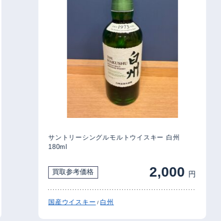
サントリーシングルモルトウイスキー 白州
180ml
2,000
買取参考価格
円
国産ウイスキー
白州
/