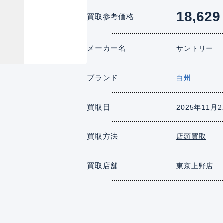
18,629
買取参考価格
メーカー名
サントリー
ブランド
白州
買取日
2025年11月
買取方法
店頭買取
買取店舗
東京上野店