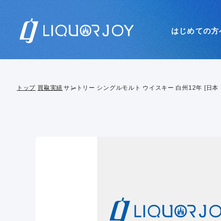
はじめての方
トップ
買取実績
サントリー シングルモルト ウイスキー 白州12年 [日本 70