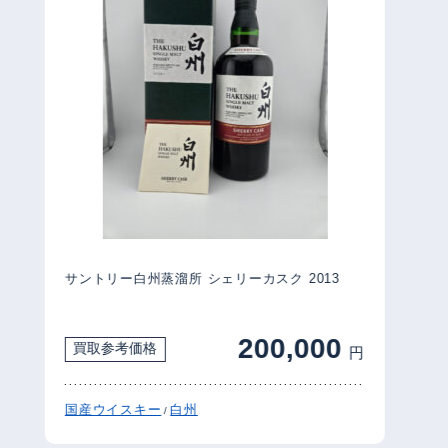
サントリー白州蒸溜所 シェリーカスク 2013
200,000
買取参考価格
円
国産ウイスキー
白州
/