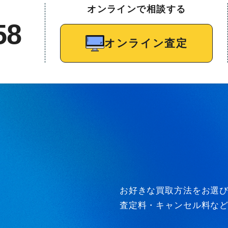
オンラインで相談する
58
オンライン査定
お好きな買取方法をお選
査定料・キャンセル料な