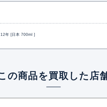
 [日本 700ml ]
この商品を買取した店