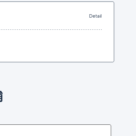
Detail
舗