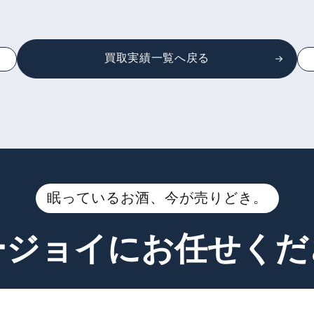
買取実績一覧へ戻る
眠っているお酒、今が売りどき。
ージョイに
お任せくだ