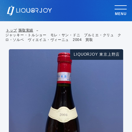
MENU
トップ
買取実績
ジャッキー・トルショー モレ・サン・ドニ プルミエ・クリュ ク
ロ・ソルベ ヴィエイユ・ヴィーニュ 2004 買取
LIQUORJOY 東京上野店