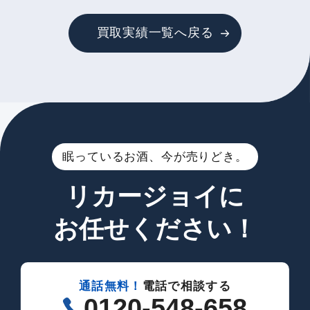
買取実績一覧へ戻る
眠っているお酒、今が売りどき。
リカージョイに
お任せください！
通話無料！
電話で相談する
0120-548-658