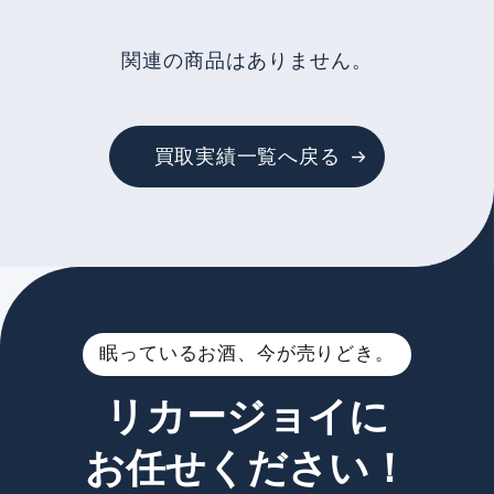
関連の商品はありません。
買取実績一覧へ戻る
眠っているお酒、今が売りどき。
リカージョイに
お任せください！