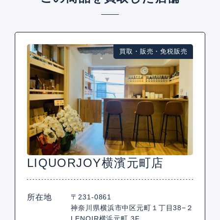
買取・販売・免税販売
LIQUORJOY横濱元町店
所在地
〒231-0861
神奈川県横浜市中区元町１丁目38−２
LENOIR横浜元町 3F