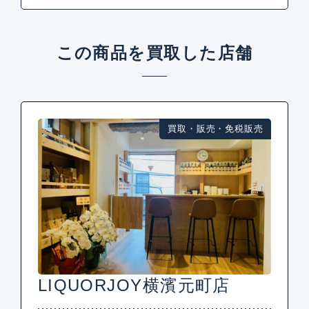
この商品を買取した店舗
買取・販売・免税販売
LIQUORJOY横濱元町店