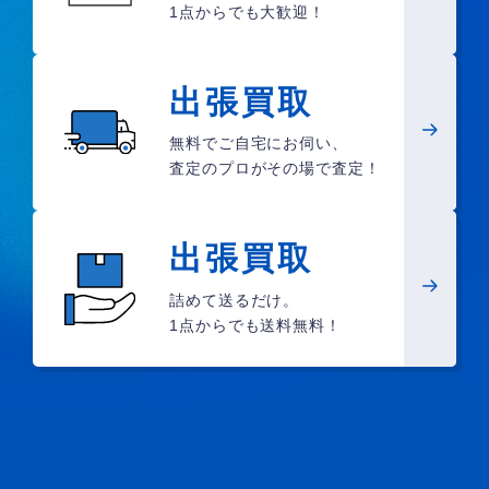
1点からでも大歓迎！
出張買取
無料でご自宅にお伺い、
査定のプロがその場で査定！
出張買取
詰めて送るだけ。
1点からでも送料無料！