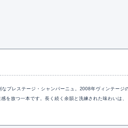
別なプレステージ・シャンパーニュ。2008年ヴィンテー
在感を放つ一本です。長く続く余韻と洗練された味わいは、