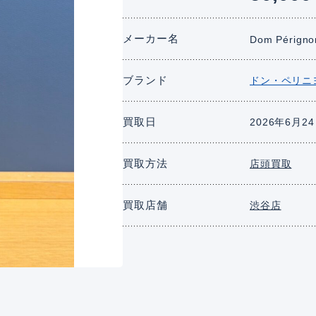
メーカー名
Dom Périgno
ブランド
ドン・ペリニ
買取日
2026年6月2
買取方法
店頭買取
買取店舗
渋谷店