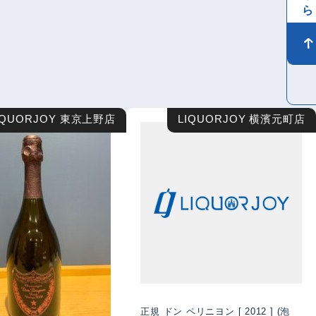
IQUORJOY 東京上野店
LIQUORJOY 横濱元町店
正規 ドン ペリニヨン [ 2012 ] (泡