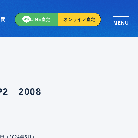
質問
LINE査定
オンライン査定
MENU
 2008
円（2024年5月）