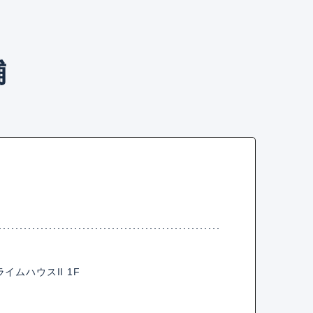
舗
ライムハウスII 1F