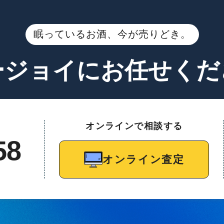
眠っているお酒、今が売りどき。
ージョイに
お任せくだ
オンラインで相談する
58
オンライン査定