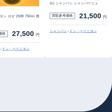
白) シャンパン シャンパーニュ
21,500
買取参考価格
 ロゼ 2008 750ml 買
円
シャンパン
ドン・ペリニヨン
27,500
/
価格
円
ドン・ペリニヨン
/