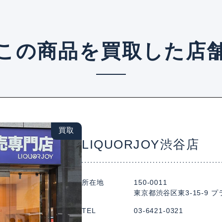
この商品を買取した店
買取
LIQUORJOY渋谷店
所在地
150-0011
東京都渋谷区東3-15-9 プ
TEL
03-6421-0321