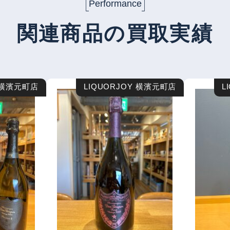
Performance
関連商品の買取実績
Y 横濱元町店
LIQUORJOY 横濱元町店
L