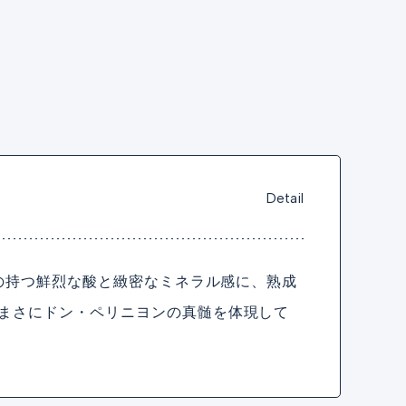
Detail
ジの持つ鮮烈な酸と緻密なミネラル感に、熟成
まさにドン・ペリニヨンの真髄を体現して