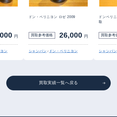
4
ドン・ペリニヨン ロゼ 2009
ドンペリニヨン
取
,000
26,000
買取参考価格
買取参考
円
円
ニヨン
シャンパン
ドン・ペリニヨン
シャンパン
/
買取実績一覧へ戻る