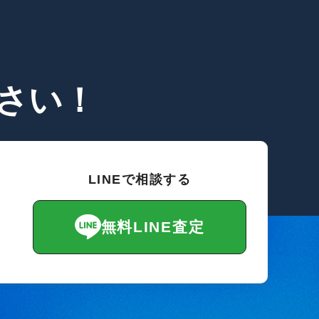
さい！
LINEで相談する
無料LINE査定