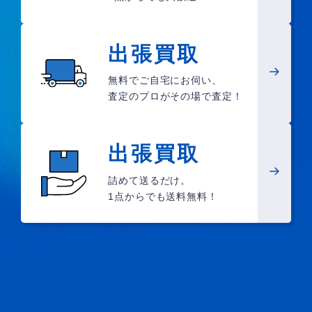
出張買取
無料でご自宅にお伺い、
査定のプロがその場で査定！
出張買取
詰めて送るだけ。
1点からでも送料無料！