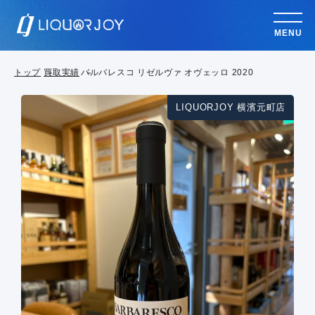
MENU
トップ
買取実績
バルバレスコ リゼルヴァ オヴェッロ 2020
LIQUORJOY 横濱元町店