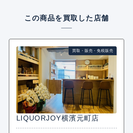
この商品を買取した店舗
買取・販売・免税販売
LIQUORJOY横濱元町店