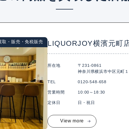
買取・販売・免税販売
LIQUORJOY横濱元町
所在地
〒231-0861
神奈川県横浜市中区元町１丁目
TEL
0120-548-658
営業時間
10:00～18:30
定休日
日・祝日
View more