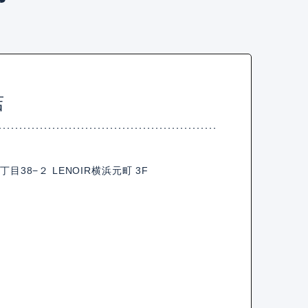
店
38−２ LENOIR横浜元町 3F