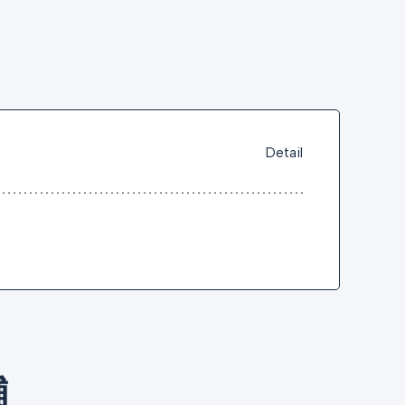
Detail
舗