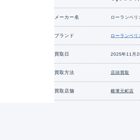
メーカー名
ローランペリエ
ブランド
ローランペリエ
買取日
2025年11月
買取方法
店頭買取
買取店舗
横濱元町店