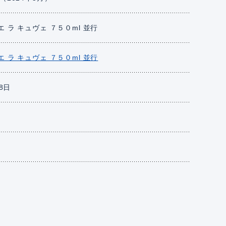
 ラ キュヴェ ７５０ml 並行
 ラ キュヴェ ７５０ml 並行
28日