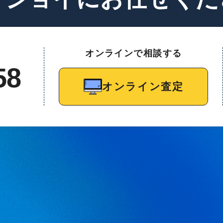
オンラインで相談する
58
オンライン査定