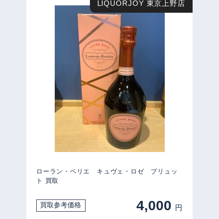
LIQUORJOY 東京上野店
ローラン・ペリエ キュヴェ・ロゼ ブリュッ
ト 買取
4,000
買取参考価格
円