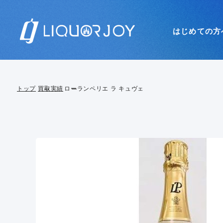
はじめての方
トップ
買取実績
ローランペリエ ラ キュヴェ