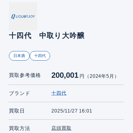
十四代 中取り大吟醸
日本酒
十四代
200,001
買取参考価格
円（2024年5月）
ブランド
十四代
買取日
2025/11/27 16:01
買取方法
店頭買取