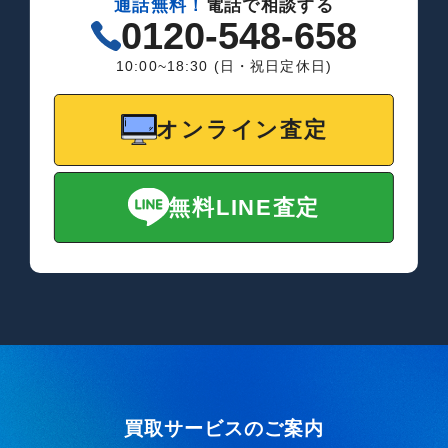
通話無料！
電話で相談する
0120-548-658
10:00~18:30 (日・祝日定休日)
オンライン査定
無料LINE査定
買取サービスのご案内