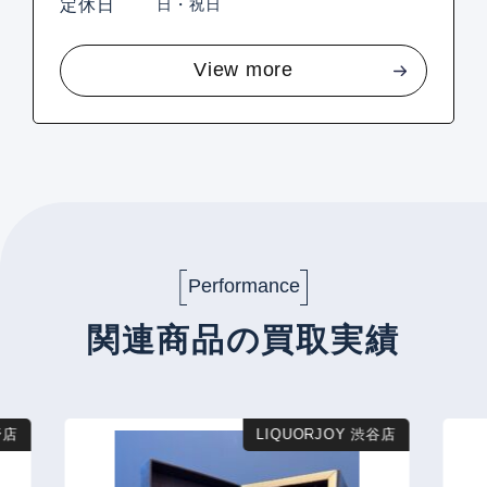
定休日
日・祝日
View more
Performance
関連商品の買取実績
店
LIQUORJOY 渋谷店