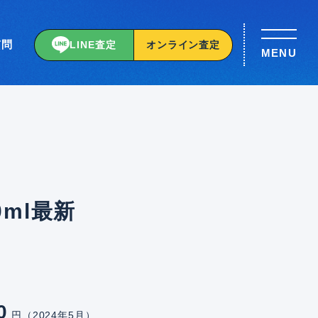
質問
LINE査定
オンライン査定
MENU
ml最新
0
円（2024年5月）