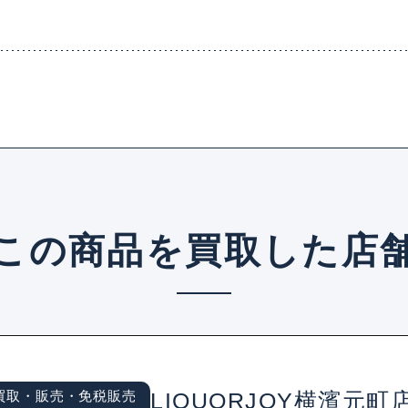
この商品を買取した店
買取・販売・免税販売
LIQUORJOY横濱元町