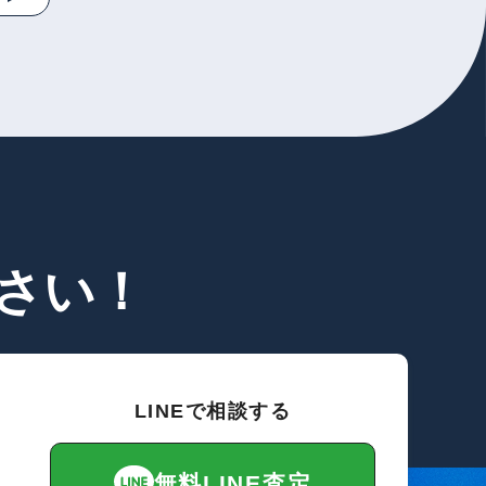
さい！
LINEで相談する
無料LINE査定