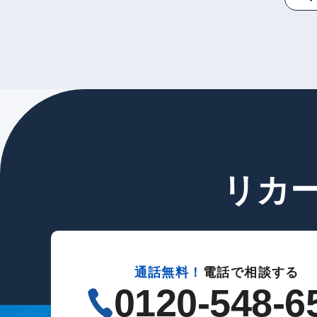
リカ
通話無料！
電話で相談する
0120-548-6