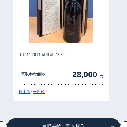
十四代 2014 蘭引酒 720ml
28,000
買取参考価格
円
日本酒
十四代
/
買取実績一覧へ戻る