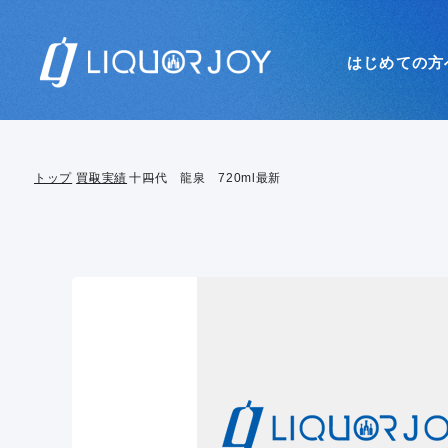
はじめての方
トップ
買取実績
十四代 龍泉 720ml最新