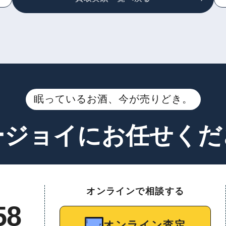
眠っているお酒、今が売りどき。
ージョイに
お任せくだ
オンラインで相談する
58
オンライン査定