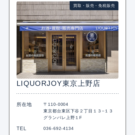
買取・販売・免税販売
LIQUORJOY東京上野店
所在地
〒110-0004
東京都台東区下谷２丁目１３−１３
グランパレ上野１F
TEL
036-692-4134