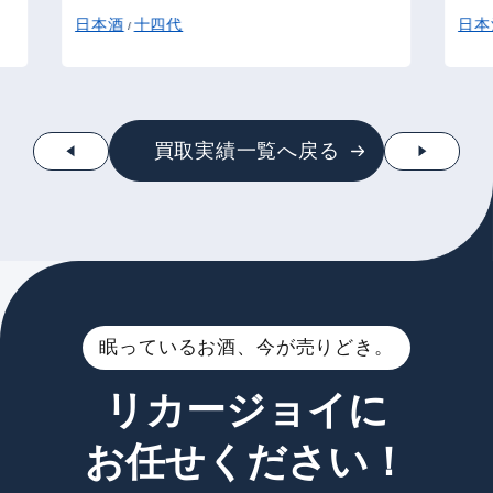
日本酒
十四代
日本
/
買取実績一覧へ戻る
眠っているお酒、今が売りどき。
リカージョイに
お任せください！