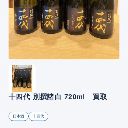
十四代 別撰諸白 720ml 買取
日本酒
十四代