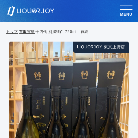
MENU
トップ
買取実績
十四代 別撰諸白 720ml 買取
LIQUORJOY 東京上野店