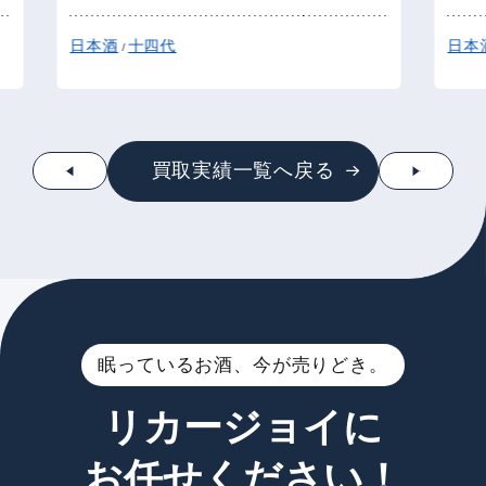
日本酒
十四代
日本
/
買取実績一覧へ戻る
眠っているお酒、今が売りどき。
リカージョイに
お任せください！