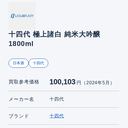
十四代 極上諸白 純米大吟醸
1800ml
日本酒
十四代
100,103
買取参考価格
円（2024年5月）
メーカー名
十四代
ブランド
十四代