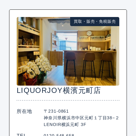
買取・販売・免税販売
LIQUORJOY横濱元町店
所在地
〒231-0861
神奈川県横浜市中区元町１丁目38−２
LENOIR横浜元町 3F
TEL
0120-548-658