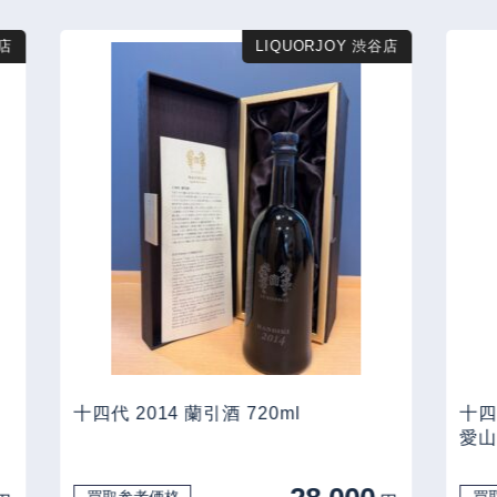
店
LIQUORJOY 渋谷店
十四代 2014 蘭引酒 720ml
十四
愛山 