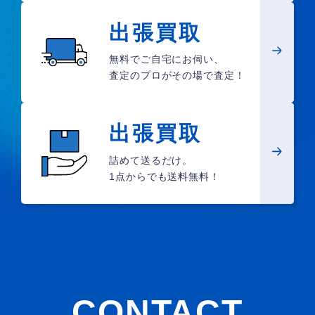
出張買取
無料でご自宅にお伺い、
査定のプロがその場で査定！
出張買取
詰めて送るだけ。
1点からでも送料無料！
CONTACT