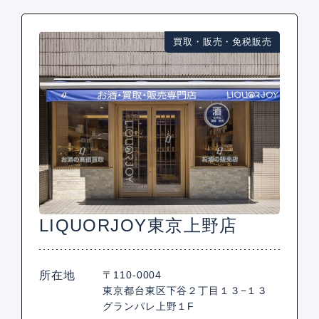
買取・販売・免税販売
LIQUORJOY東京上野店
所在地
〒110-0004
東京都台東区下谷２丁目１３−１３
グランパレ上野１F