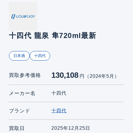
十四代 龍泉 隼720ml最新
日本酒
十四代
130,108
買取参考価格
円（2024年5月）
メーカー名
十四代
ブランド
十四代
買取日
2025年12月25日