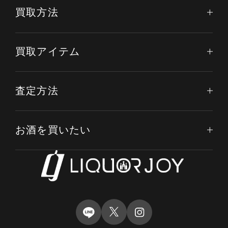
買取方法
買取アイテム
査定方法
お酒を買いたい