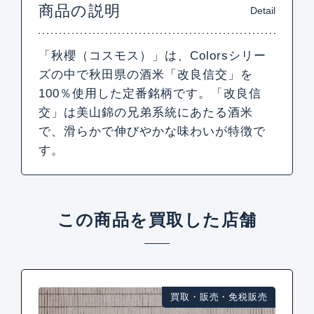
商品の説明
Detail
「秋櫻（コスモス）」は、Colorsシリー
ズの中で秋田県の酒米「改良信交」を
100％使用した定番銘柄です。「改良信
交」は美山錦の兄弟系統にあたる酒米
で、滑らかで伸びやかな味わいが特徴で
す。
この商品を買取した店舗
買取・販売・免税販売