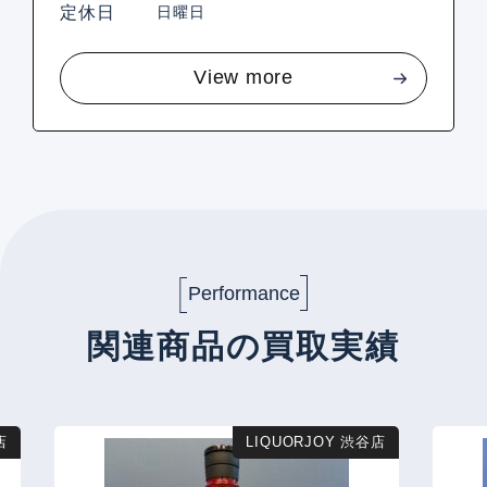
定休日
日曜日
View more
Performance
関連商品の買取実績
店
LIQUORJOY 渋谷店