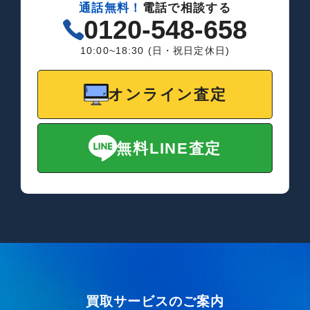
通話無料！
電話で相談する
0120-548-658
10:00~18:30 (日・祝日定休日)
オンライン査定
無料LINE査定
買取サービスのご案内