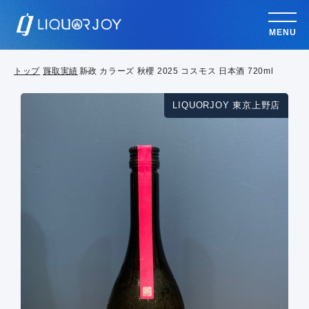
MENU
トップ
買取実績
新政 カラーズ 秋櫻 2025 コスモス 日本酒 720ml
LIQUORJOY 東京上野店