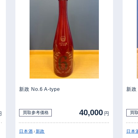
新政 No.6 A-type
新政
40,000
買取参考価格
買
円
円
日本酒
新政
日本
/