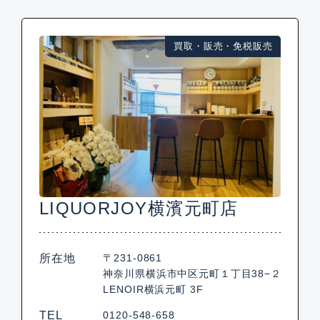
買取・販売・免税販売
LIQUORJOY横濱元町店
所在地
〒231-0861
神奈川県横浜市中区元町１丁目38−２
LENOIR横浜元町 3F
TEL
0120-548-658