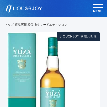
MENU
トップ
買取実績
遊佐 3rd サードエディション
LIQUORJOY 横濱元町店