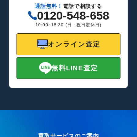
通話無料！
電話で相談する
0120-548-658
10:00~18:30 (日・祝日定休日)
オンライン査定
無料LINE査定
買取サービスのご案内