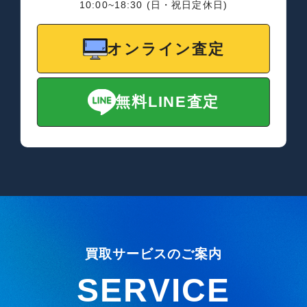
10:00~18:30 (日・祝日定休日)
オンライン査定
無料LINE査定
買取サービスのご案内
SERVICE