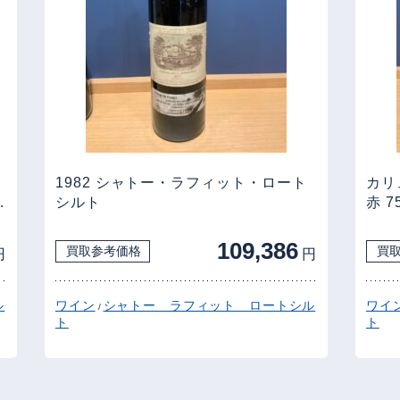
1982 シャトー・ラフィット・ロート
カリ
ド
シルト
赤 7
109,386
買取参考価格
買
円
円
ル
ワイン
シャトー ラフィット ロートシル
ワイ
/
ト
ト