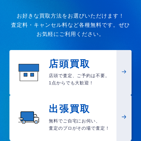
お好きな買取方法をお選びいただけます！
査定料・キャンセル料など各種無料です。ぜひ
お気軽にご利用ください。
店頭買取
店頭で査定、ご予約は不要。
1点からでも大歓迎！
出張買取
無料でご自宅にお伺い、
査定のプロがその場で査定！