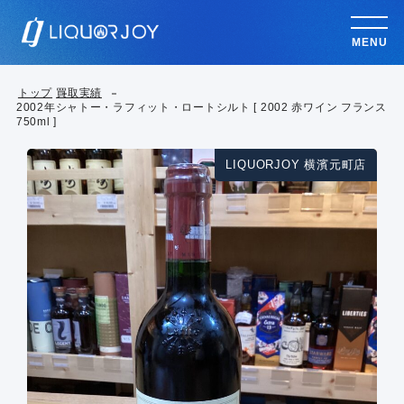
MENU
トップ
買取実績
2002年シャトー・ラフィット・ロートシルト [ 2002 赤ワイン フランス
750ml ]
LIQUORJOY 横濱元町店