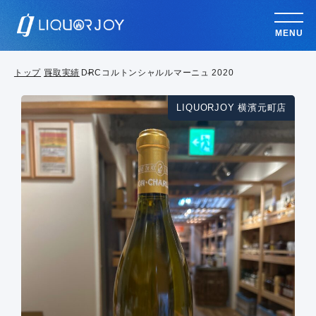
MENU
トップ
買取実績
DRCコルトンシャルルマーニュ 2020
LIQUORJOY 横濱元町店