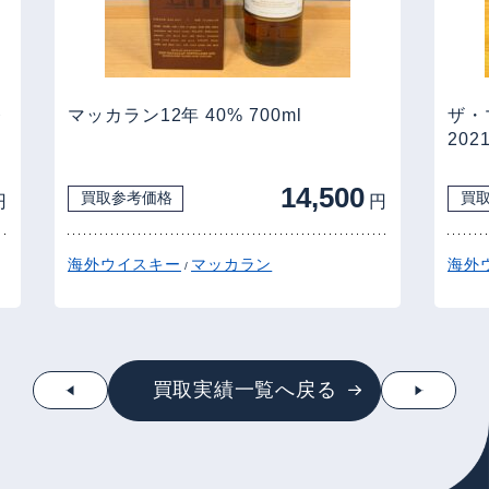
レ
マッカラン12年 40% 700ml
ザ・
20
14,500
買取参考価格
買
円
円
海外ウイスキー
マッカラン
海外
/
買取実績一覧へ戻る