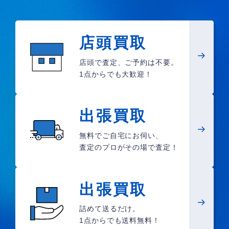
店頭買取
店頭で査定、ご予約は不要。
1点からでも大歓迎！
出張買取
無料でご自宅にお伺い、
査定のプロがその場で査定！
出張買取
詰めて送るだけ。
1点からでも送料無料！