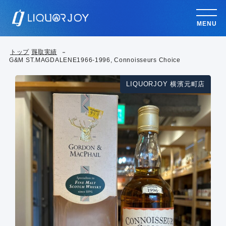
MENU
トップ
買取実績
G&M ST.MAGDALENE1966-1996, Connoisseurs Choice
LIQUORJOY 横濱元町店