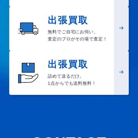
出張買取
無料でご自宅にお伺い、
査定のプロがその場で査定！
出張買取
詰めて送るだけ。
1点からでも送料無料！