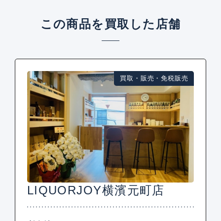
この商品を買取した店舗
買取・販売・免税販売
LIQUORJOY横濱元町店