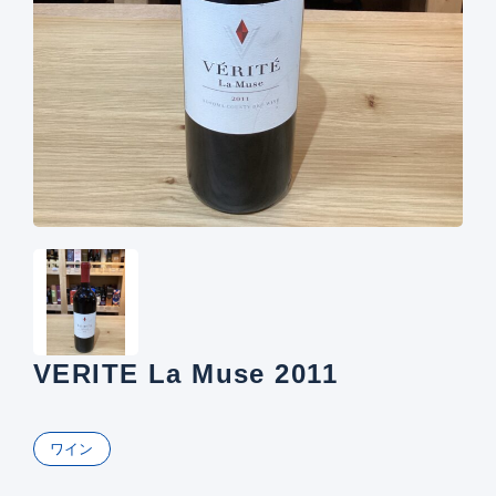
VERITE La Muse 2011
ワイン