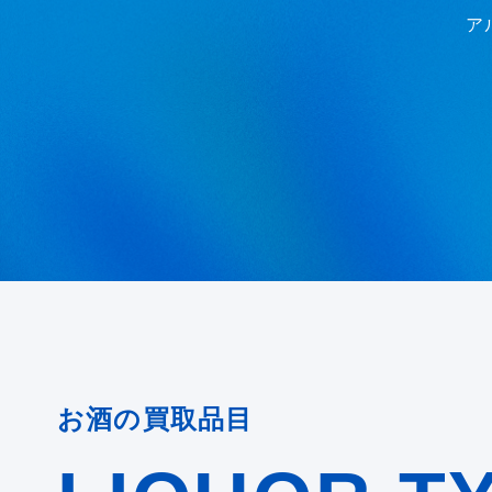
ア
お酒の買取品目