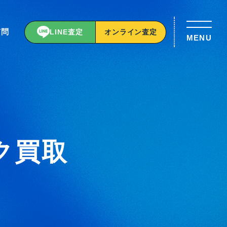
質問
LINE査定
オンライン査定
MENU
ク買取