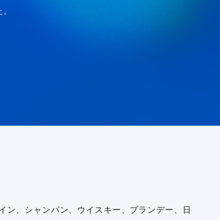
た。
イン、シャンパン、ウイスキー、ブランデー、日