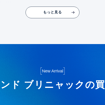
もっと見る
New Arrival
ンド ブリニャックの