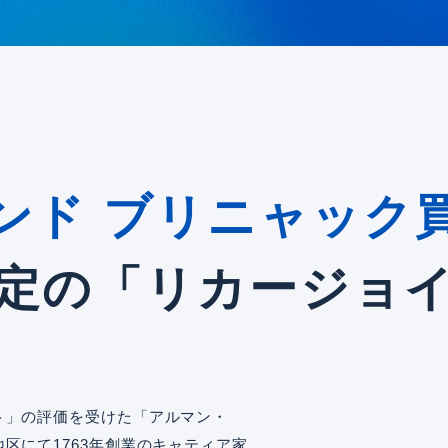
ンド ブリニャック
定の「リカージョ
ト」の評価を受けた「アルマン・
区にて1763年創業のキャティア家