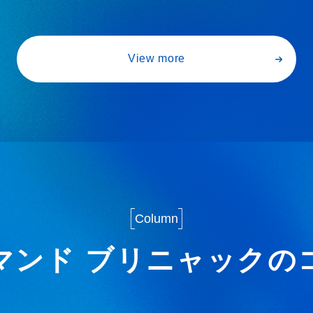
View more
Column
マンド ブリニャックの