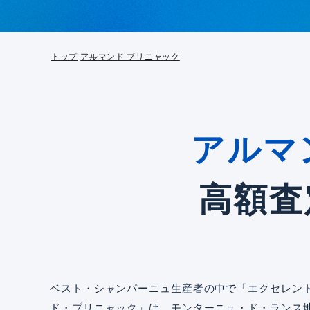
トップ
アルマンド ブリニャック
アルマ
高額査
ベスト・シャンパーニュ生産者の中で「エクセレン
ド・ブリニャック」は、モンターニュ・ド・ランス地