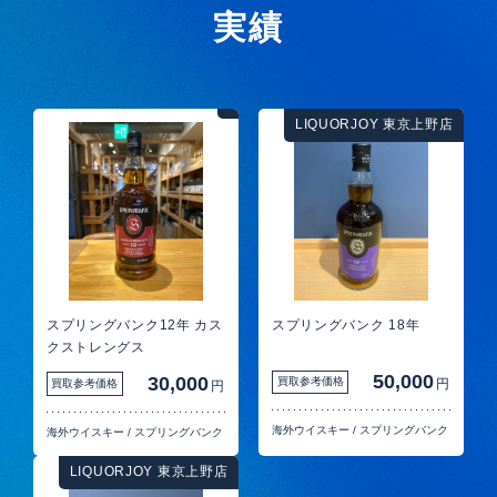
実績
LIQUORJOY 東京上野店
スプリングバンク12年 カス
スプリングバンク 18年
クストレングス
50,000
30,000
買取参考価格
円
買取参考価格
円
海外ウイスキー
/
スプリングバンク
海外ウイスキー
/
スプリングバンク
LIQUORJOY 東京上野店