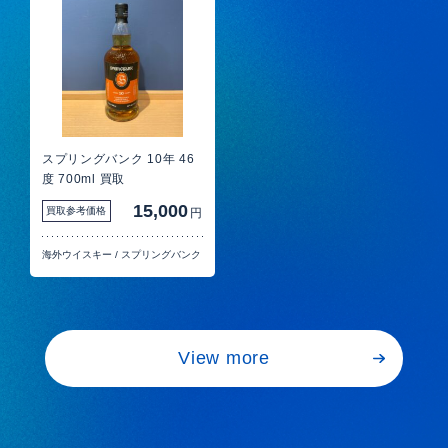
スプリングバンク 10年 46
度 700ml 買取
15,000
買取参考価格
円
海外ウイスキー
/
スプリングバンク
View more