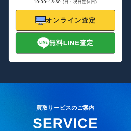
10:00~18:30 (日・祝日定休日)
オンライン査定
無料LINE査定
買取サービスのご案内
SERVICE