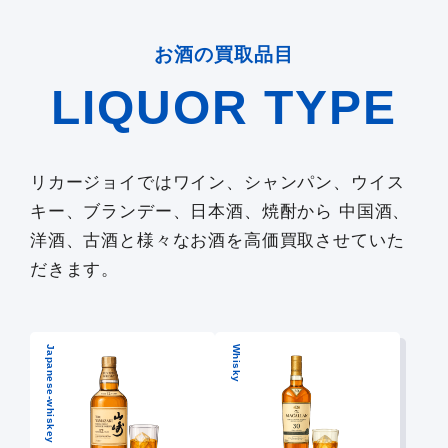
お酒の買取品目
LIQUOR TYPE
リカージョイではワイン、シャンパン、ウイス
キー、ブランデー、日本酒、焼酎から 中国酒、
洋酒、古酒と様々なお酒を高価買取させていた
だきます。
Japanese-whiskey
Whisky