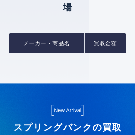
場
メーカー・商品名
買取金額
New Arrival
スプリングバンクの買取