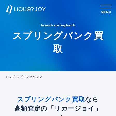
MENU
brand-springbank
スプリングバンク買
取
トップ
スプリングバンク
スプリングバンク買取
なら
高額査定の「リカージョイ」