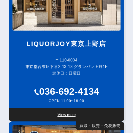
LIQUORJOY東京上野店
〒110-0004
東京都台東区下谷2-13-13 グランパレ上野1F
定休日：日曜日
036-692-4134
OPEN 11:00~18:00
View more
買取・販売・免税販売