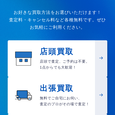
お好きな買取方法をお選びいただけます！
査定料・キャンセル料など各種無料です。ぜひ
お気軽にご利用ください。
店頭買取
店頭で査定、ご予約は不要。
1点からでも大歓迎！
出張買取
無料でご自宅にお伺い、
査定のプロがその場で査定！