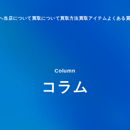
へ
当店について
買取について
買取方法
買取アイテム
よくある
Column
コラム