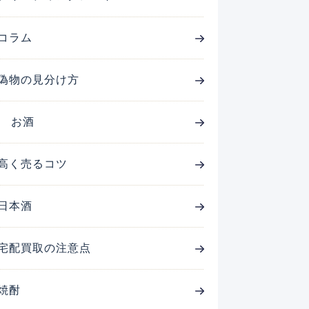
コラム
偽物の見分け方
お酒
高く売るコツ
日本酒
宅配買取の注意点
焼酎