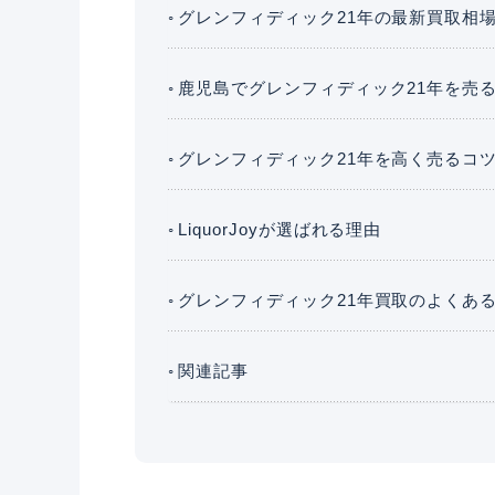
グレンフィディック21年の最新買取相
鹿児島でグレンフィディック21年を売
グレンフィディック21年を高く売るコ
LiquorJoyが選ばれる理由
グレンフィディック21年買取のよくあ
関連記事