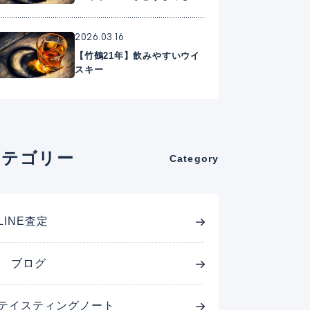
に入れたいプレミアムウイス
キー
2026.03.16
【竹鶴21年】飲みやすいウイ
スキー
カテゴリー
Category
LINE査定
ブログ
テイスティングノート