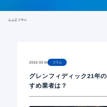
トップ
コラム
2026.03.16
コラム
グレンフィディック21年
すめ業者は？