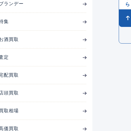
ブランデー
特集
お酒買取
査定
宅配買取
店頭買取
買取相場
高価買取