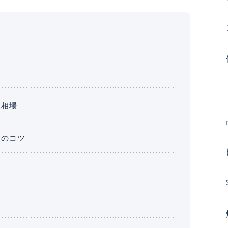
取相場
めのコツ