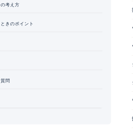
場の考え方
るときのポイント
ツ
る質問