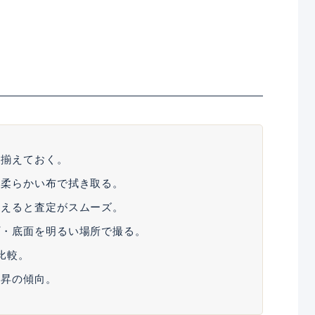
を揃えておく。
を柔らかい布で拭き取る。
伝えると査定がスムーズ。
プ・底面を明るい場所で撮る。
比較。
上昇の傾向。