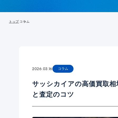
トップ
コラム
2026.03.16
コラム
サッシカイアの高価買取相
と査定のコツ