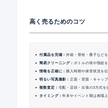
高く売るためのコツ
付属品を完備：
外箱・替栓・冊子など
簡易クリーニング：
ボトルの埃や指紋
情報を正確に：
購入時期や保管状況を
明るい写真撮影：
正面・背面・キャッ
複数査定：
宅配・店頭・出張の3方式を
タイミング：
年末やイベント期は相場