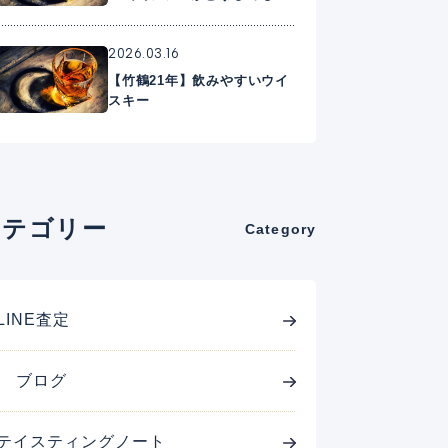
に入れたいプレミアムウイス
キー
2026.03.16
【竹鶴21年】飲みやすいウイ
スキー
カテゴリー
Category
LINE査定
ブログ
テイスティングノート