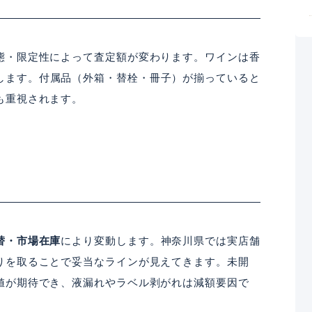
態・限定性によって査定額が変わります。ワインは香
します。付属品（外箱・替栓・冊子）が揃っていると
も重視されます。
替・市場在庫
により変動します。神奈川県では実店舗
りを取ることで妥当なラインが見えてきます。未開
値が期待でき、液漏れやラベル剥がれは減額要因で