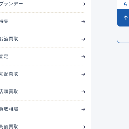
ブランデー
特集
お酒買取
査定
宅配買取
店頭買取
買取相場
高価買取