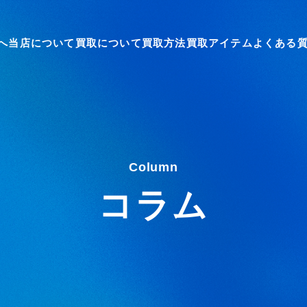
へ
当店について
買取について
買取方法
買取アイテム
よくある
Column
コラム