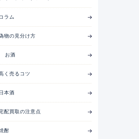
コラム
偽物の見分け方
お酒
高く売るコツ
日本酒
宅配買取の注意点
焼酎