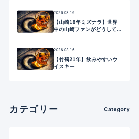
2026.03.16
【山崎18年ミズナラ】世界
中の山崎ファンがどうしても
手に入れたいプレミアムウイ
スキー
2026.03.16
【竹鶴21年】飲みやすいウ
イスキー
カテゴリー
Category