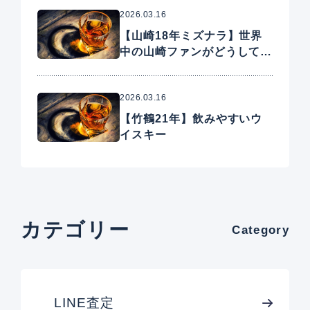
2026.03.16
【山崎18年ミズナラ】世界
中の山崎ファンがどうしても
手に入れたいプレミアムウイ
スキー
2026.03.16
【竹鶴21年】飲みやすいウ
イスキー
カテゴリー
Category
LINE査定