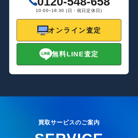
0120-548-658
10:00~18:30 (日・祝日定休日)
オンライン査定
無料LINE査定
買取サービスのご案内