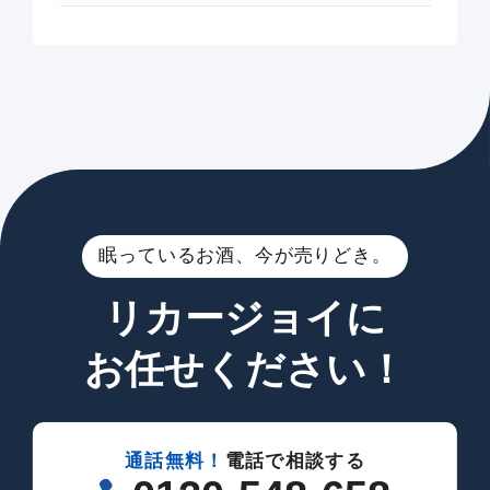
眠っているお酒、今が売りどき。
リカージョイに
お任せください！
通話無料！
電話で相談する