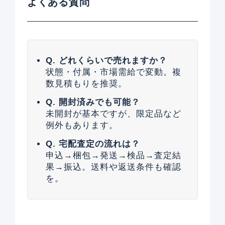
よくある質問
Q. どれくらいで売れますか？
状態・付属・市場需給で変動。複
数見積もりを推奨。
Q. 開封済みでも可能？
未開封が基本ですが、限定品など
例外もあります。
Q. 宅配査定の流れは？
申込→梱包→発送→検品→査定結
果→振込。送料や返送条件も確認
を。