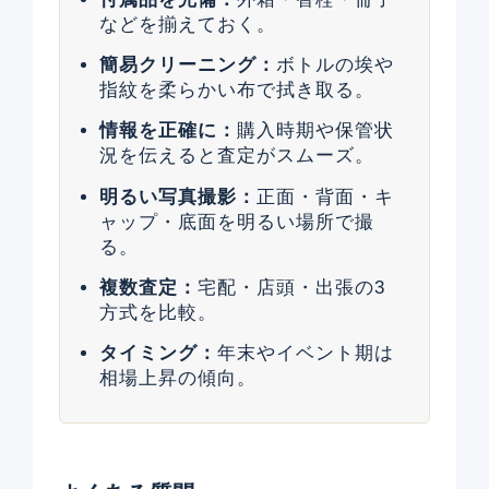
などを揃えておく。
簡易クリーニング：
ボトルの埃や
指紋を柔らかい布で拭き取る。
情報を正確に：
購入時期や保管状
況を伝えると査定がスムーズ。
明るい写真撮影：
正面・背面・キ
ャップ・底面を明るい場所で撮
る。
複数査定：
宅配・店頭・出張の3
方式を比較。
タイミング：
年末やイベント期は
相場上昇の傾向。