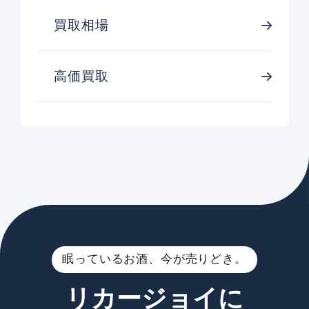
買取相場
高価買取
眠っているお酒、今が売りどき。
リカージョイに