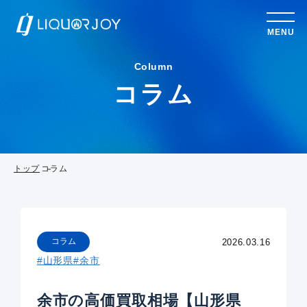
MENU
Column
コラム
トップ
コラム
コラム
2026.03.16
#山形県
#余市
余市の高価買取相場【山形県