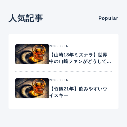
人気記事
Popular
2026.03.16
【山崎18年ミズナラ】世界
中の山崎ファンがどうしても
手に入れたいプレミアムウイ
スキー
2026.03.16
【竹鶴21年】飲みやすいウ
イスキー