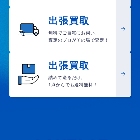
出張買取
無料でご自宅にお伺い、
査定のプロがその場で査定！
出張買取
詰めて送るだけ。
1点からでも送料無料！