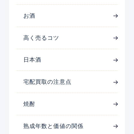
お酒
高く売るコツ
日本酒
宅配買取の注意点
焼酎
熟成年数と価値の関係