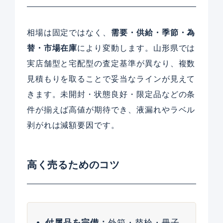
相場は固定ではなく、
需要・供給・季節・為
替・市場在庫
により変動します。山形県では
実店舗型と宅配型の査定基準が異なり、複数
見積もりを取ることで妥当なラインが見えて
きます。未開封・状態良好・限定品などの条
件が揃えば高値が期待でき、液漏れやラベル
剥がれは減額要因です。
高く売るためのコツ
付属品を完備：
外箱・替栓・冊子