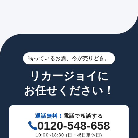
眠っているお酒、今が売りどき。
リカージョイに
お任せください！
通話無料！
電話で相談する
0120-548-658
10:00~18:30 (日・祝日定休日)