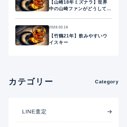
【山崎18年ミズナラ】世界
中の山崎ファンがどうしても
手に入れたいプレミアムウイ
スキー
2026.03.16
【竹鶴21年】飲みやすいウ
イスキー
カテゴリー
Category
LINE査定