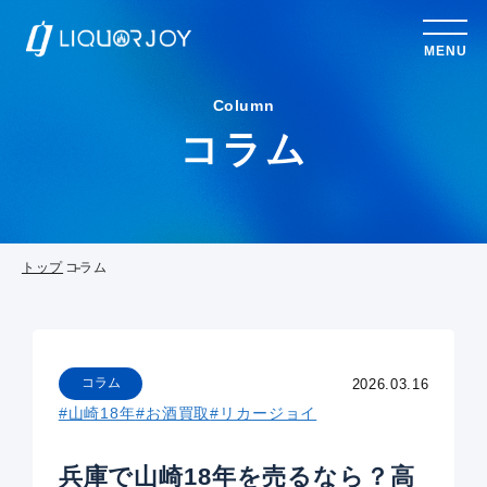
MENU
Column
コラム
トップ
コラム
コラム
2026.03.16
#山崎18年
#お酒買取
#リカージョイ
兵庫で山崎18年を売るなら？高