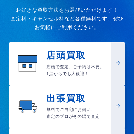
お好きな買取方法をお選びいただけます！
査定料・キャンセル料など各種無料です。ぜひ
お気軽にご利用ください。
店頭買取
店頭で査定、ご予約は不要。
1点からでも大歓迎！
出張買取
無料でご自宅にお伺い、
査定のプロがその場で査定！