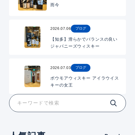
而今
ブログ
2026.07.06
【知多】滑らかでバランスの良い
ジャパニーズウィスキー
ブログ
2026.07.03
ボウモアウィスキー アイラウイス
キーの女王