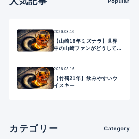
人気記事
Popular
2026.03.16
【山崎18年ミズナラ】世界
中の山崎ファンがどうしても
手に入れたいプレミアムウイ
スキー
2026.03.16
【竹鶴21年】飲みやすいウ
イスキー
カテゴリー
Category