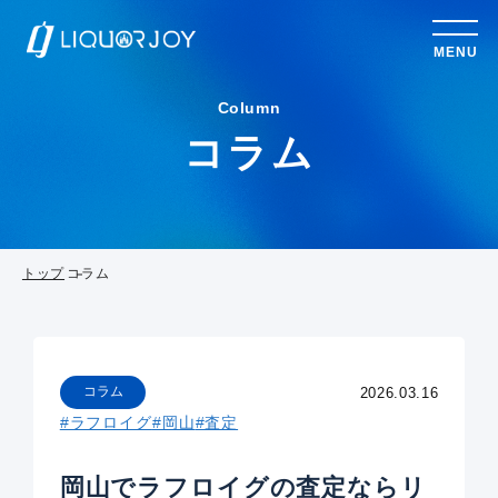
MENU
Column
コラム
トップ
コラム
コラム
2026.03.16
#ラフロイグ
#岡山
#査定
岡山でラフロイグの査定ならリ