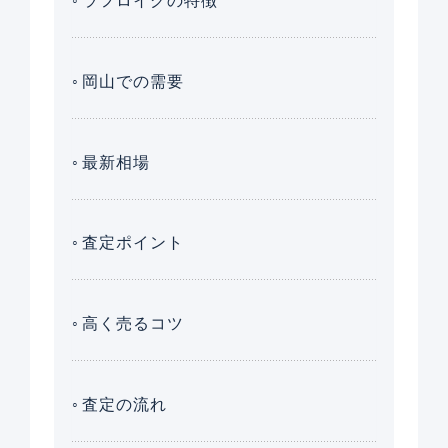
ラフロイグの特徴
岡山での需要
最新相場
査定ポイント
高く売るコツ
査定の流れ