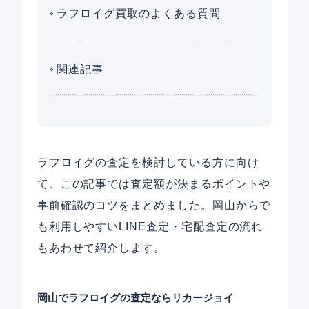
ラフロイグ買取のよくある質問
関連記事
ラフロイグの査定を検討している方に向け
て、この記事では査定額が決まるポイントや
事前確認のコツをまとめました。岡山からで
も利用しやすいLINE査定・宅配査定の流れ
もあわせて紹介します。
岡山でラフロイグの査定ならリカージョイ