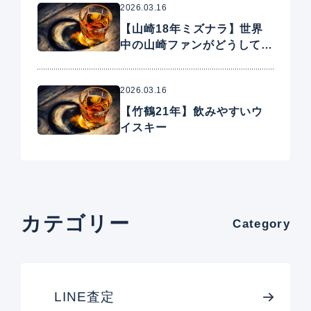
2026.03.16
【山崎18年ミズナラ】世界
中の山崎ファンがどうしても
手に入れたいプレミアムウイ
スキー
2026.03.16
【竹鶴21年】飲みやすいウ
イスキー
カテゴリー
Category
LINE査定