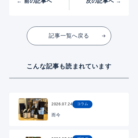
← 前の記事へ
次の記事へ →
記事一覧へ戻る
こんな記事も読まれています
コラム
2026.07.24
而今