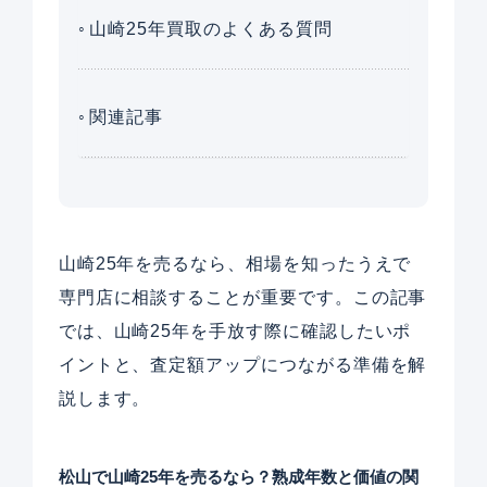
山崎25年買取のよくある質問
関連記事
山崎25年を売るなら、相場を知ったうえで
専門店に相談することが重要です。この記事
では、山崎25年を手放す際に確認したいポ
イントと、査定額アップにつながる準備を解
説します。
松山で山崎25年を売るなら？熟成年数と価値の関