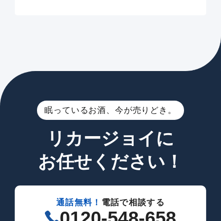
眠っているお酒、今が売りどき。
リカージョイに
お任せください！
通話無料！
電話で相談する
0120-548-658