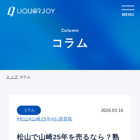
MENU
Column
コラム
トップ
コラム
コラム
2026.03.16
#松山
#山崎25年
#お酒買取
松山で山崎25年を売るなら？熟