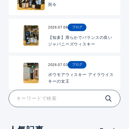
而今
ブログ
2026.07.06
【知多】滑らかでバランスの良い
ジャパニーズウィスキー
ブログ
2026.07.03
ボウモアウィスキー アイラウイス
キーの女王