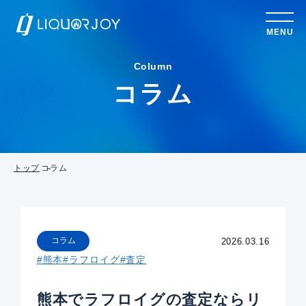
MENU
Column
コラム
トップ
コラム
コラム
2026.03.16
#熊本
#ラフロイグ
#査定
熊本でラフロイグの査定ならリ