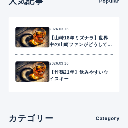
人気記事
Popular
2026.03.16
【山崎18年ミズナラ】世界
中の山崎ファンがどうしても
手に入れたいプレミアムウイ
スキー
2026.03.16
【竹鶴21年】飲みやすいウ
イスキー
カテゴリー
Category