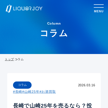
MENU
Column
コラム
トップ
コラム
コラム
2026.03.16
#長崎
#山崎25年
#お酒買取
長崎で山崎25年を売るなら？投