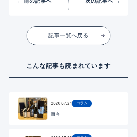
← 前の記事へ
次の記事へ →
記事一覧へ戻る
こんな記事も読まれています
コラム
2026.07.24
而今