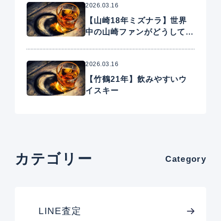
2026.03.16
【山崎18年ミズナラ】世界
中の山崎ファンがどうしても
手に入れたいプレミアムウイ
スキー
2026.03.16
【竹鶴21年】飲みやすいウ
イスキー
カテゴリー
Category
LINE査定