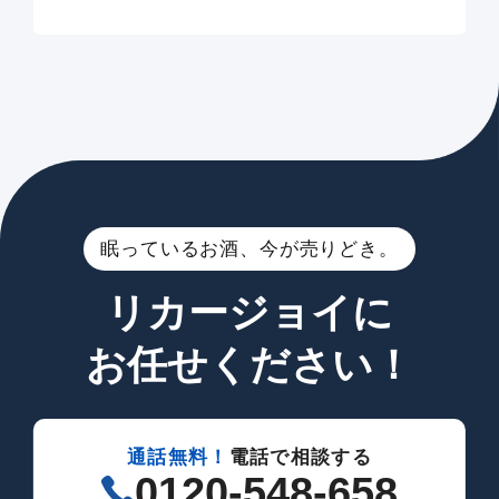
眠っているお酒、今が売りどき。
リカージョイに
お任せください！
通話無料！
電話で相談する
0120-548-658