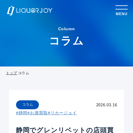
MENU
Column
コラム
トップ
コラム
コラム
2026.03.16
#静岡
#お酒買取
#リカージョイ
静岡でグレンリベットの店頭買