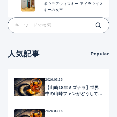
ボウモアウィスキー アイラウイス
キーの女王
人気記事
Popular
2026.03.16
【山崎18年ミズナラ】世界
中の山崎ファンがどうしても
手に入れたいプレミアムウイ
スキー
2026.03.16