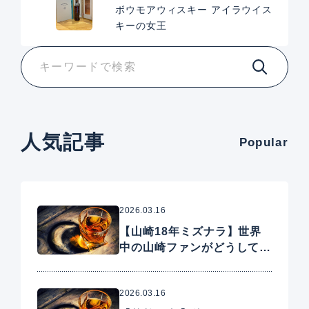
ボウモアウィスキー アイラウイス
キーの女王
人気記事
Popular
2026.03.16
【山崎18年ミズナラ】世界
中の山崎ファンがどうしても
手に入れたいプレミアムウイ
スキー
2026.03.16