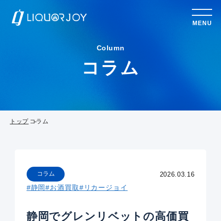
MENU
Column
コラム
トップ
コラム
コラム
2026.03.16
#静岡
#お酒買取
#リカージョイ
静岡でグレンリベットの高価買