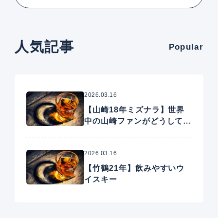
人気記事
Popular
2026.03.16
【山崎18年ミズナラ】世界
中の山崎ファンがどうしても
手に入れたいプレミアムウイ
スキー
2026.03.16
【竹鶴21年】飲みやすいウ
イスキー