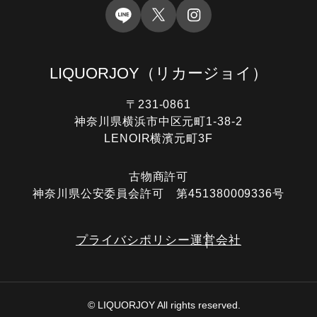
LIQUORJOY
（リカージョイ）
〒231-0861
神奈川県横浜市中区元町1-38-2
LENOIR横濱元町3F
古物商許可
神奈川県公安委員会許可 第451380009336号
プライバシポリシー
運営会社
電話する
オンライン査定
LINE査定
© LIQUORJOY All rights reserved.