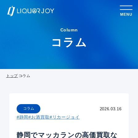
MENU
Column
コラム
トップ
コラム
コラム
2026.03.16
#静岡
#お酒買取
#リカージョイ
静岡でマッカランの高価買取な