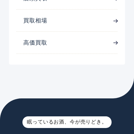
買取相場
高価買取
眠っているお酒、今が売りどき。