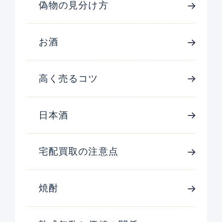
偽物の見分け方
お酒
高く売るコツ
日本酒
宅配買取の注意点
焼酎