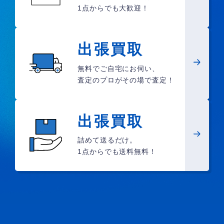
1点からでも大歓迎！
出張買取
無料でご自宅にお伺い、
査定のプロがその場で査定！
出張買取
詰めて送るだけ。
1点からでも送料無料！