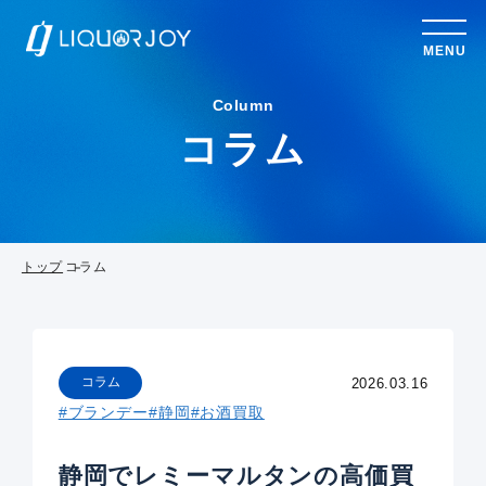
MENU
Column
コラム
トップ
コラム
コラム
2026.03.16
#ブランデー
#静岡
#お酒買取
静岡でレミーマルタンの高価買