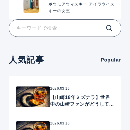
ボウモアウィスキー アイラウイス
キーの女王
人気記事
Popular
2026.03.16
【山崎18年ミズナラ】世界
中の山崎ファンがどうしても
手に入れたいプレミアムウイ
スキー
2026.03.16