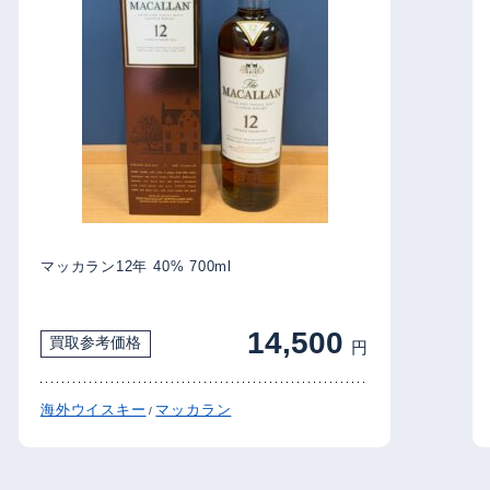
マッカラン12年 40% 700ml
14,500
買取参考価格
円
海外ウイスキー
マッカラン
/