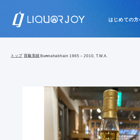
はじめての方
トップ
買取実績
Bunnahabhain 1965 – 2010, T.W.A.