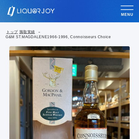
MENU
トップ
買取実績
G&M ST.MAGDALENE1966-1996, Connoisseurs Choice