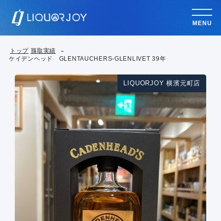
MENU
トップ
買取実績
ケイデンヘッド GLENTAUCHERS-GLENLIVET 39年
LIQUORJOY 横濱元町店