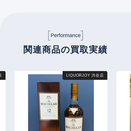
Performance
関連商品の買取実績
店
LIQUORJOY 渋谷店