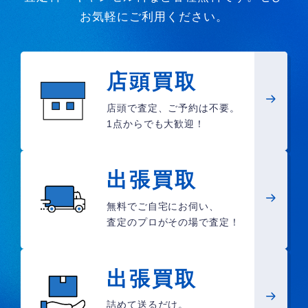
お気軽にご利用ください。
店頭買取
店頭で査定、ご予約は不要。
1点からでも大歓迎！
出張買取
無料でご自宅にお伺い、
査定のプロがその場で査定！
出張買取
詰めて送るだけ。