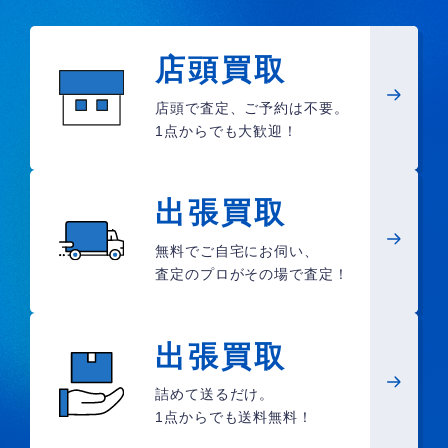
店頭買取
店頭で査定、ご予約は不要。
1点からでも大歓迎！
出張買取
無料でご自宅にお伺い、
査定のプロがその場で査定！
出張買取
詰めて送るだけ。
1点からでも送料無料！